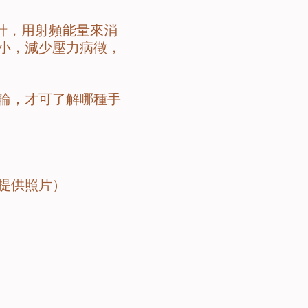
針，用射頻能量來消
小，減少壓力病徵，
論，才可了解哪種手
提供照片）