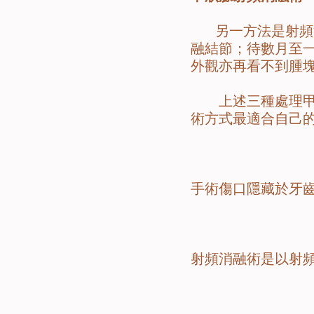
另一方法是射頻消
融結節；待數月至
外觀亦再看不到腫
上述三種處理甲狀
術方式最適合自己
手術傷口隱藏於牙
射頻消融術是以射