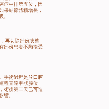
見癌症中排第五位，因
如果結節體積增長，
吸。
，再切除部份或整
有部份患者不願接受
。手術過程是於口腔
短程直達甲狀腺位
，術後第二天已可進
影響。