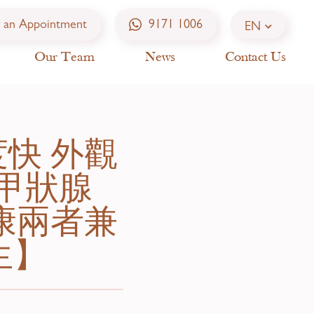
 an Appointment
9171 1006
EN
Our Team
News
Contact Us
快 外觀
新甲狀腺
康兩者兼
生】