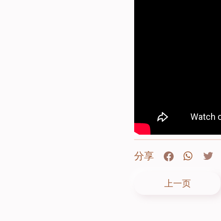
分享
上一页