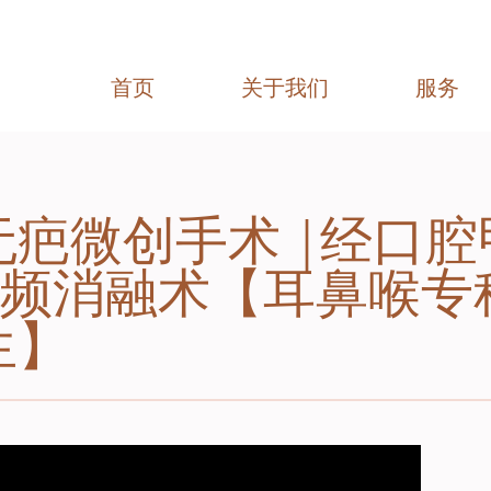
首页
关于我们
服务
无疤微创手术 |经口腔
频消融术【耳鼻喉专科
生】