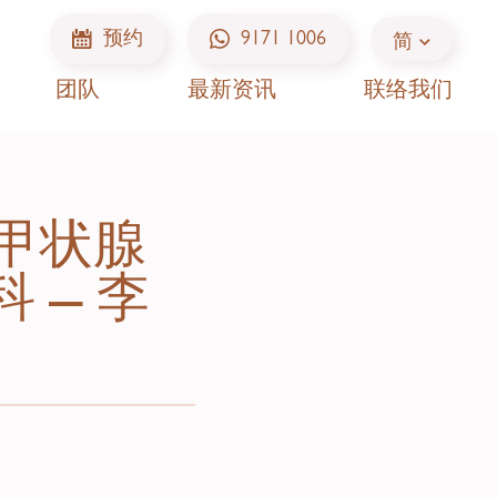
预约
9171 1006
简
团队
最新资讯
联络我们
甲状腺
 — 李