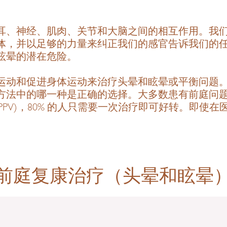
耳、神经、肌肉、关节和大脑之间的相互作用。我
体，并以足够的力量来纠正我们的感官告诉我们的
眩晕的潜在危险。
运动和促进身体运动来治疗头晕和眩晕或平衡问题
方法中的哪一种是正确的选择。大多数患有前庭问
PPV)，80% 的人只需要一次治疗即可好转。即
前庭复康治疗（头晕和眩晕