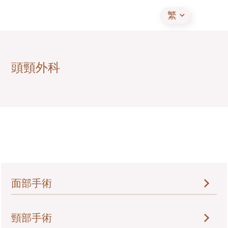
繁
頭頸外科
面部手術
鼻部矯形
頸部手術